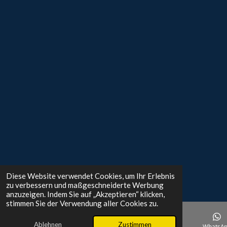
Diese Website verwendet Cookies, um Ihr Erlebnis
zu verbessern und maßgeschneiderte Werbung
anzuzeigen. Indem Sie auf „Akzeptieren“ klicken,
stimmen Sie der Verwendung aller Cookies zu.
Ablehnen
Zustimmen
E-Mail
Telefon
Karte
WhatsA