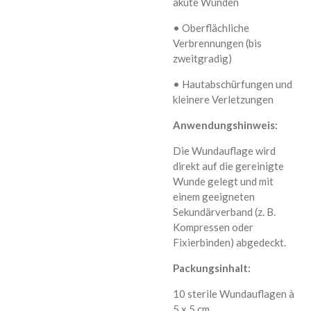
akute Wunden
• Oberflächliche
Verbrennungen (bis
zweitgradig)
• Hautabschürfungen und
kleinere Verletzungen
Anwendungshinweis:
Die Wundauflage wird
direkt auf die gereinigte
Wunde gelegt und mit
einem geeigneten
Sekundärverband (z. B.
Kompressen oder
Fixierbinden) abgedeckt.
Packungsinhalt:
10 sterile Wundauflagen à
5 x 5 cm