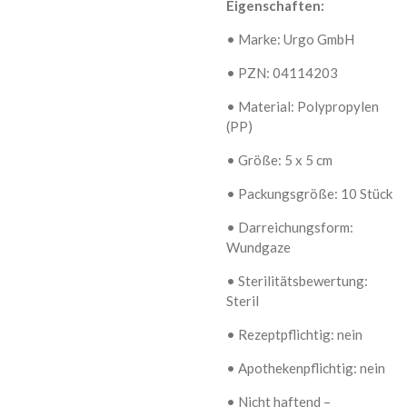
Eigenschaften:
• Marke: Urgo GmbH
• PZN: 04114203
• Material: Polypropylen
(PP)
• Größe: 5 x 5 cm
• Packungsgröße: 10 Stück
• Darreichungsform:
Wundgaze
• Sterilitätsbewertung:
Steril
• Rezeptpflichtig: nein
• Apothekenpflichtig: nein
• Nicht haftend –