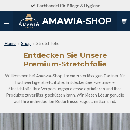
Fachhandel für Pflege & Hygiene
Zum
Hauptinhalt
AMAWIA-SHOP
springen
Home
»
Shop
»
Stretchfolie
Entdecken Sie Unsere
Premium-Stretchfolie
Willkommen bei Amawia-Shop, Ihrem zuverlässigen Partner für
hochwertige Stretchfolie. Entdecken Sie, wie unsere
Stretchfolie Ihre Verpackungsprozesse optimieren und Ihre
Produkte zuverlässig schützen kann. Wir bieten Lösungen, die
auf Ihre individuellen Bedürfnisse zugeschnitten sind.