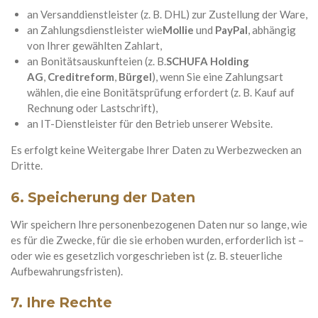
an Versanddienstleister (z. B. DHL) zur Zustellung der Ware,
an Zahlungsdienstleister wie
Mollie
und
PayPal
, abhängig
von Ihrer gewählten Zahlart,
an Bonitätsauskunfteien (z. B.
SCHUFA Holding
AG
,
Creditreform
,
Bürgel
), wenn Sie eine Zahlungsart
wählen, die eine Bonitätsprüfung erfordert (z. B. Kauf auf
Rechnung oder Lastschrift),
an IT-Dienstleister für den Betrieb unserer Website.
Es erfolgt keine Weitergabe Ihrer Daten zu Werbezwecken an
Dritte.
6. Speicherung der Daten
Wir speichern Ihre personenbezogenen Daten nur so lange, wie
es für die Zwecke, für die sie erhoben wurden, erforderlich ist –
oder wie es gesetzlich vorgeschrieben ist (z. B. steuerliche
Aufbewahrungsfristen).
7. Ihre Rechte