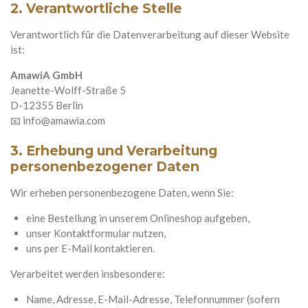
2. Verantwortliche Stelle
Verantwortlich für die Datenverarbeitung auf dieser Website
ist:
AmawiA GmbH
Jeanette-Wolff-Straße 5
D-12355 Berlin
📧
info@amawia.com
3. Erhebung und Verarbeitung
personenbezogener Daten
Wir erheben personenbezogene Daten, wenn Sie:
eine Bestellung in unserem Onlineshop aufgeben,
unser Kontaktformular nutzen,
uns per E-Mail kontaktieren.
Verarbeitet werden insbesondere:
Name, Adresse, E-Mail-Adresse, Telefonnummer (sofern