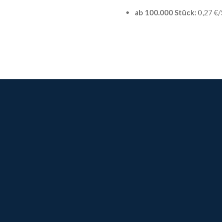
ab 100.000 Stück:
0,27 €/