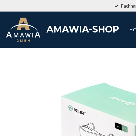
Fachhan
Zum
Hauptinhalt
springen
AMAWIA-SHOP
H