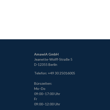
AmawiA GmbH
Jeanette-Wolff-Straße 5
D-12355 Berlin
Telefon: +49 30 25016005
Bürozeiten:
Mo
–Do
09:00
–17:00 Uhr
Fr
09:00–12:00 Uhr