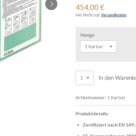
454,00 €
inkl. MwSt zzgl.
Versandkosten
Menge
In den Warenk
Artikelnummer:
1 Karton
Produktdetails:
Zertifiziert nach EN 149
CE-Kennzeichnung: 283