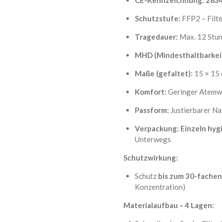
Schutzstufe:
FFP2 – Filte
Tragedauer:
Max. 12 Stun
MHD (Mindesthaltbarkei
Maße (gefaltet):
15 × 15
Komfort:
Geringer Atemwid
Passform:
Justierbarer Na
Verpackung:
Einzeln hyg
Unterwegs
Schutzwirkung:
Schutz
bis zum 30-fache
Konzentration)
Materialaufbau – 4 Lagen: