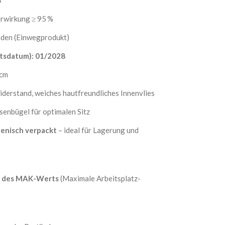
rwirkung ≥ 95 %
den (Einwegprodukt)
tsdatum):
01/2028
 cm
erstand, weiches hautfreundliches Innenvlies
senbügel für optimalen Sitz
ienisch verpackt
– ideal für Lagerung und
n des MAK-Werts
(Maximale Arbeitsplatz-