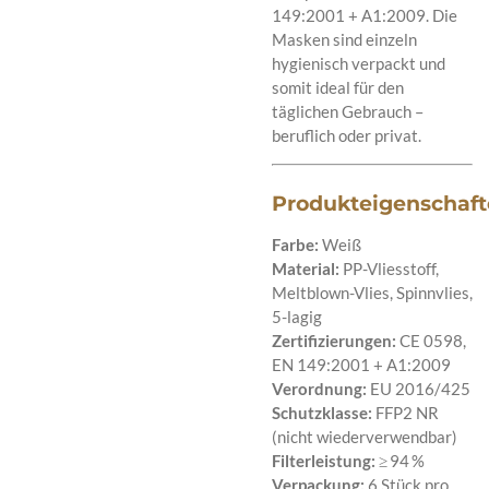
149:2001 + A1:2009. Die
Masken sind einzeln
hygienisch verpackt und
somit ideal für den
täglichen Gebrauch –
beruflich oder privat.
Produkteigenschaf
Farbe:
Weiß
Material:
PP-Vliesstoff,
Meltblown-Vlies, Spinnvlies,
5-lagig
Zertifizierungen:
CE 0598,
EN 149:2001 + A1:2009
Verordnung:
EU 2016/425
Schutzklasse:
FFP2 NR
(nicht wiederverwendbar)
Filterleistung:
≥ 94 %
Verpackung:
6 Stück pro