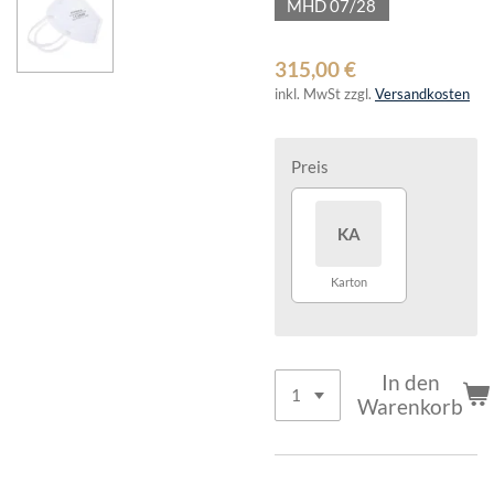
MHD 07/28
315,00 €
inkl. MwSt zzgl.
Versandkosten
Preis
KA
Karton
In den
Warenkorb