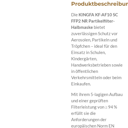
Produktbeschreibu
Die
KINGFA KF-AF10 SC
FFP2 NR Partikelfilter-
Halbmaske
bietet
zuverlässigen Schutz vor
Aerosolen, Partikeln und
Tröpfchen – ideal für den
Einsatz in Schulen,
Kindergärten,
Handwerksbetrieben sowie
in öffentlichen
Verkehrsmitteln oder beim
Einkaufen.
Mit ihrem 5-lagigen Aufbau
und einer geprüften
Filterleistung von ≥ 94 %
erfüllt sie die
Anforderungen der
europäischen Norm EN