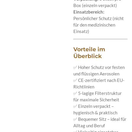
Box (einzeln verpackt)
Einsatzbereich:
Persönlicher Schutz (nicht
für den medizinischen
Einsatz)
Vorteile im
Überblick
✅ Hoher Schutz vor festen
und flüssigen Aerosolen
✅ CE-zertifiziert nach EU-
Richtlinien
✅ 5-lagige Filterstruktur
für maximale Sicherheit
✅ Einzeln verpackt –
hygienisch & praktisch
✅ Bequemer Sitz – ideal für
Alltag und Beruf